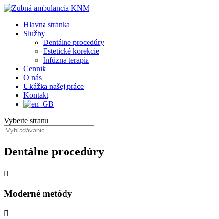
Hlavná stránka
Služby
Dentálne procedúry
Estetické korekcie
Infúzna terapia
Cenník
O nás
Ukážka našej práce
Kontakt
Vyberte stranu
Dentálne procedúry

Moderné metódy
